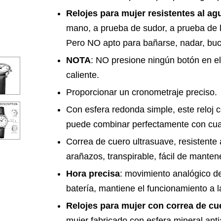
Relojes para mujer resistentes al a
mano, a prueba de sudor, a prueba de l
Pero NO apto para bañarse, nadar, buc
NOTA
: NO presione ningún botón en el
caliente.
Proporcionar un cronometraje preciso.
Con esfera redonda simple, este reloj 
puede combinar perfectamente con cual
Correa de cuero ultrasuave, resistente 
arañazos, transpirable, fácil de manten
Hora precisa
: movimiento analógico de
batería, mantiene el funcionamiento a l
Relojes para mujer con correa de cu
mujer fabricado con esfera mineral ant