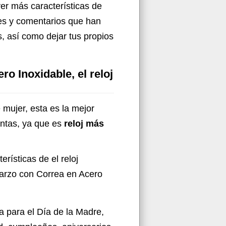
ver más características de
nes y comentarios que han
s, así como dejar tus propios
 Inoxidable, el reloj
 mujer, esta es la mejor
entas, ya que es
reloj más
erísticas de el reloj
arzo con Correa en Acero
a para el Día de la Madre,