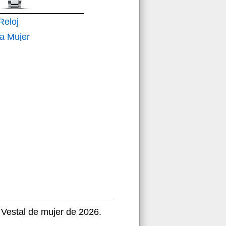
eloj
a Mujer
e Cuarzo
gante
de Acero
 Vestal de mujer de 2026.