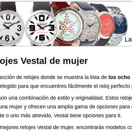
La
ojes Vestal de mujer
ección de relojes donde se muestra la lista de
los ocho 
egido para que encuentres fácilmente el reloj perfecto p
son una combinación de estilo y originalidad. Estos relo
na mujer y ofrecen una amplia gama de opciones para c
e o uno más atrevido, Vestal tiene opciones para ti.
 mejores relojes Vestal de mujer, encontrarás modelos c