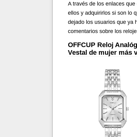
A través de los enlaces que 
ellos y adquirirlos si son 
dejado los usuarios que ya h
comentarios sobre los reloje
OFFCUP Reloj Analógic
Vestal de mujer más 