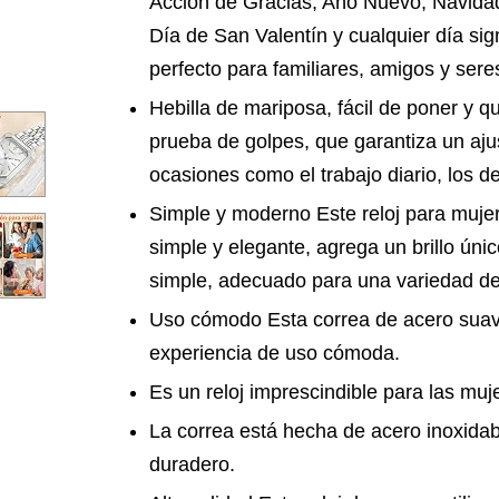
Acción de Gracias, Año Nuevo, Navidad
Día de San Valentín y cualquier día sig
perfecto para familiares, amigos y sere
Hebilla de mariposa, fácil de poner y q
prueba de golpes, que garantiza un aj
ocasiones como el trabajo diario, los de
Simple y moderno Este reloj para mujer
simple y elegante, agrega un brillo úni
simple, adecuado para una variedad de e
Uso cómodo Esta correa de acero suave
experiencia de uso cómoda.
Es un reloj imprescindible para las muj
La correa está hecha de acero inoxidabl
duradero.