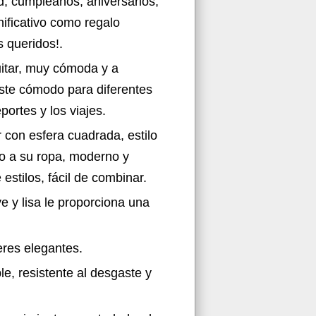
, cumpleaños, aniversarios,
nificativo como regalo
s queridos!.
uitar, muy cómoda y a
uste cómodo para diferentes
portes y los viajes.
 con esfera cuadrada, estilo
co a su ropa, moderno y
stilos, fácil de combinar.
 y lisa le proporciona una
eres elegantes.
e, resistente al desgaste y