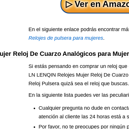
En el siguiente enlace podrás encontrar más
Relojes de pulsera para mujeres
.
jer Reloj De Cuarzo Analógicos para Mujer
Si estás pensando en comprar un reloj que 
LN LENQIN Relojes Mujer Reloj De Cuarzo 
Reloj Pulsera quizá sea el reloj que buscas.
En la siguiente lista puedes ver las peculiar
Cualquier pregunta no dude en contacta
atención al cliente las 24 horas está a s
Por favor, no te preocupes por ningún 