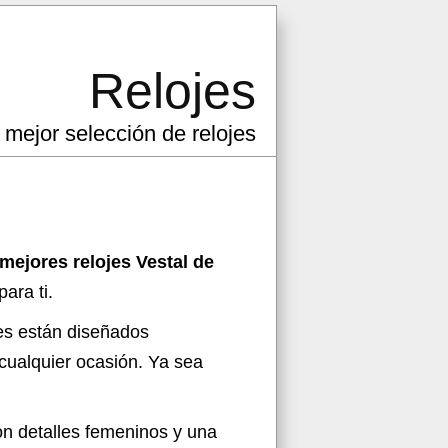
Relojes
 mejor selección de relojes
mejores relojes Vestal de
ara ti.
jes están diseñados
ualquier ocasión. Ya sea
on detalles femeninos y una