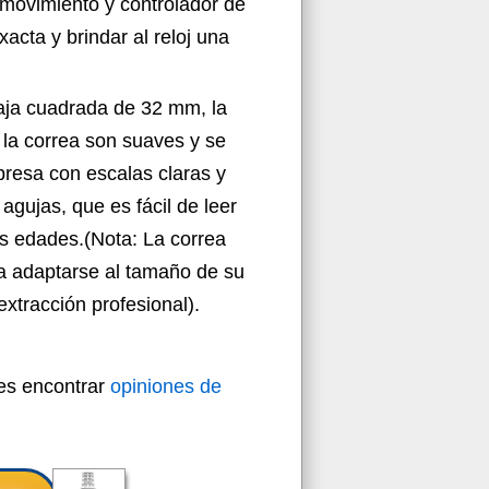
a movimiento y controlador de
xacta y brindar al reloj una
caja cuadrada de 32 mm, la
 la correa son suaves y se
presa con escalas claras y
agujas, que es fácil de leer
s edades.(Nota: La correa
a adaptarse al tamaño de su
xtracción profesional).
des encontrar
opiniones de