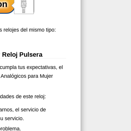
 relojes del mismo tipo:
 Reloj Pulsera
cumpla tus expectativas, el
Analógicos para Mujer
idades de este reloj:
rnos, el servicio de
u servicio.
problema.