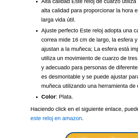
Alta calidad Este reloj de cuarzo utiliz
alta calidad para proporcionar la hora e
larga vida útil.
Ajuste perfecto Este reloj adopta una 
correa mide 16 cm de largo, la esfera y
ajustan a la muñeca; La esfera está im
utiliza un movimiento de cuarzo de tres 
y adecuado para personas de diferente
es desmontable y se puede ajustar par
muñeca utilizando una herramienta de e
Color
: Plata.
Haciendo click en el siguiente enlace, pue
este reloj en amazon
.