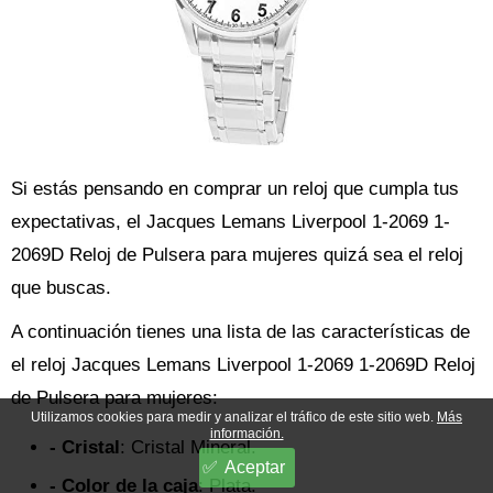
Si estás pensando en comprar un reloj que cumpla tus
expectativas, el Jacques Lemans Liverpool 1-2069 1-
2069D Reloj de Pulsera para mujeres quizá sea el reloj
que buscas.
A continuación tienes una lista de las características de
el reloj Jacques Lemans Liverpool 1-2069 1-2069D Reloj
de Pulsera para mujeres:
Utilizamos cookies para medir y analizar el tráfico de este sitio web.
Más
información.
- Cristal
: Cristal Mineral.
Aceptar
- Color de la caja
: Plata.