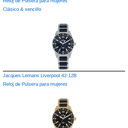
Reloj de Pulsera para mujeres
Clásico & sencillo
Jacques Lemans Liverpool 42-12B
Reloj de Pulsera para mujeres