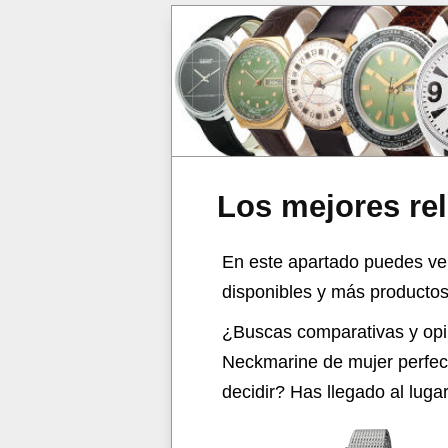
Los mejores re
En este apartado puedes ve
disponibles y más productos 
¿Buscas comparativas y op
Neckmarine de mujer perfect
decidir? Has llegado al lug