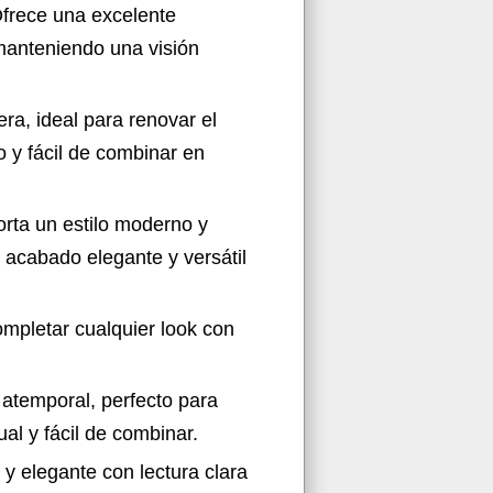
Ofrece una excelente
, manteniendo una visión
ra, ideal para renovar el
co y fácil de combinar en
orta un estilo moderno y
n acabado elegante y versátil
mpletar cualquier look con
y atemporal, perfecto para
al y fácil de combinar.
 y elegante con lectura clara