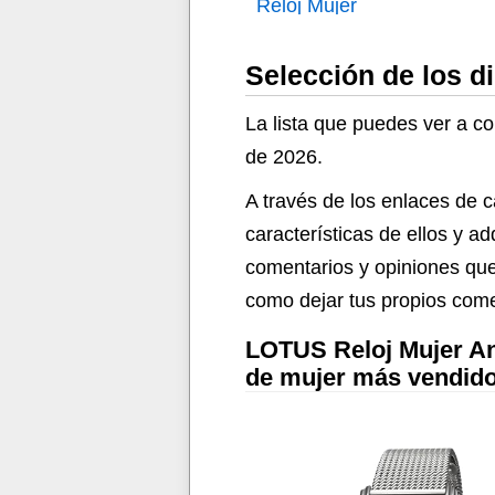
Reloj Mujer
Selección de los d
La lista que puedes ver a c
de 2026.
A través de los enlaces de c
características de ellos y a
comentarios y opiniones que
como dejar tus propios come
LOTUS Reloj Mujer Ana
de mujer más vendid