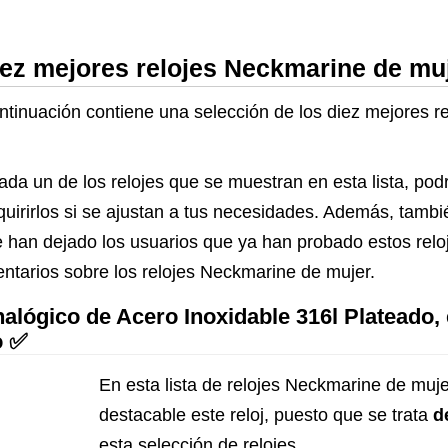
iez mejores relojes Neckmarine de mu
ontinuación contiene una selección de los diez mejores 
ada un de los relojes que se muestran en esta lista, po
dquirirlos si se ajustan a tus necesidades. Además, tambi
 han dejado los usuarios que ya han probado estos reloje
ntarios sobre los relojes Neckmarine de mujer.
lógico de Acero Inoxidable 316l Plateado, 
o ✅
En esta lista de relojes Neckmarine de muj
destacable este reloj, puesto que se trata
d
esta selección de relojes.