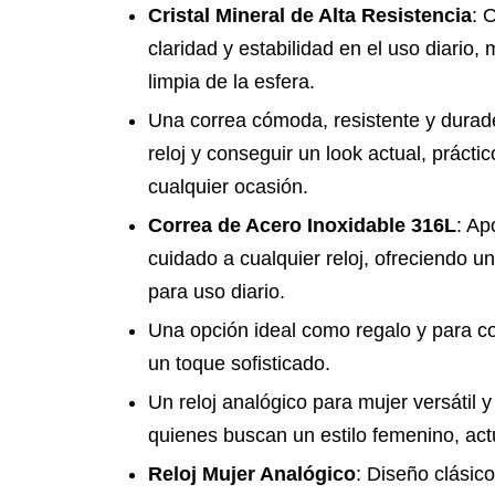
Cristal Mineral de Alta Resistencia
: 
claridad y estabilidad en el uso diario
limpia de la esfera.
Una correa cómoda, resistente y durade
reloj y conseguir un look actual, prácti
cualquier ocasión.
Correa de Acero Inoxidable 316L
: Ap
cuidado a cualquier reloj, ofreciendo u
para uso diario.
Una opción ideal como regalo y para co
un toque sofisticado.
Un reloj analógico para mujer versátil 
quienes buscan un estilo femenino, actu
Reloj Mujer Analógico
: Diseño clásico