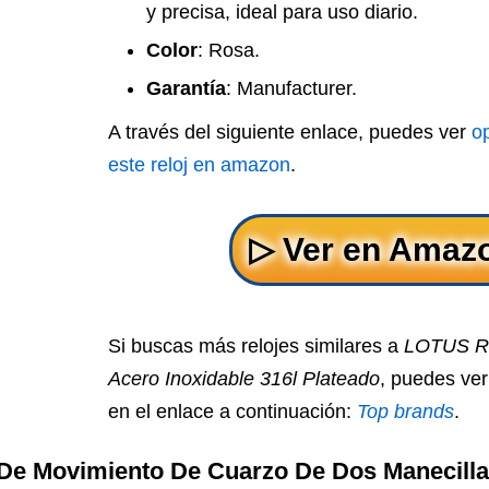
y precisa, ideal para uso diario.
Color
: Rosa.
Garantía
: Manufacturer.
A través del siguiente enlace, puedes ver
o
este reloj en amazon
.
Si buscas más relojes similares a
LOTUS Re
Acero Inoxidable 316l Plateado
, puedes ver
en el enlace a continuación:
Top brands
.
 De Movimiento De Cuarzo De Dos Manecilla