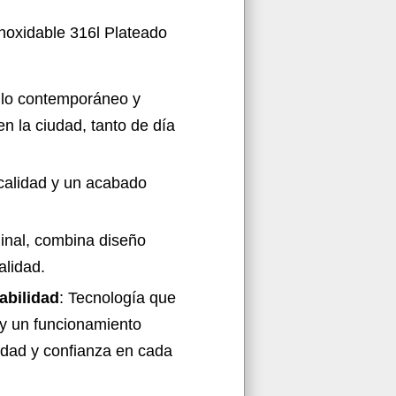
noxidable 316l Plateado
tilo contemporáneo y
n la ciudad, tanto de día
 calidad y un acabado
ginal, combina diseño
alidad.
abilidad
: Tecnología que
 y un funcionamiento
lidad y confianza en cada