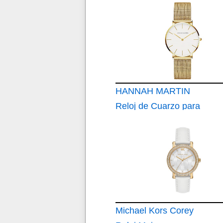
Mujer Banda Malla
Acero Inoxidable
Ultra Delgado
HANNAH MARTIN
Reloj de Cuarzo para
Mujer Banda Malla
Acero Inoxidable
Ultra Delgado
Michael Kors Corey