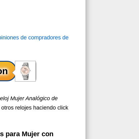
piniones de compradores de
loj Mujer Analógico de
 otros relojes haciendo click
s para Mujer con