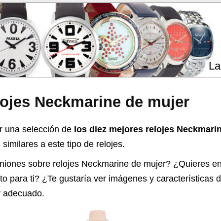
La
lojes Neckmarine de mujer
r una selección de
los diez mejores relojes Neckmari
similares a este tipo de relojes.
iniones sobre
relojes Neckmarine de mujer
? ¿Quieres en
o para ti? ¿Te gustaría ver imágenes y características d
ar adecuado.