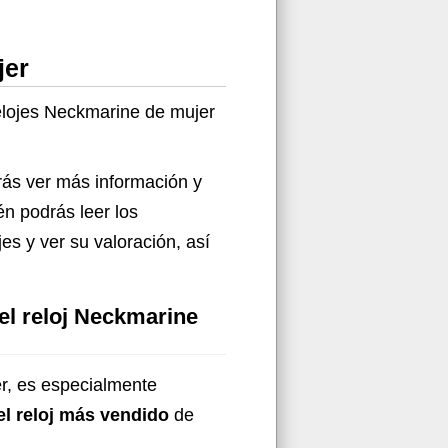
jer
relojes Neckmarine de mujer
drás ver más información y
én podrás leer los
s y ver su valoración, así
el reloj Neckmarine
er, es especialmente
el reloj más vendido
de