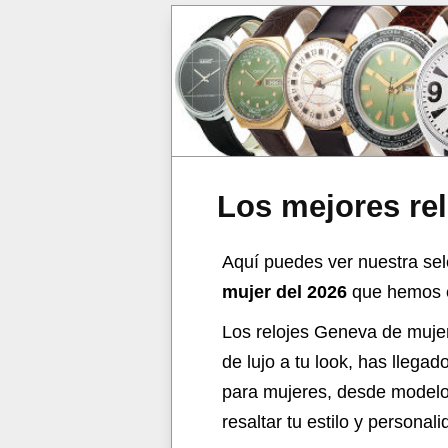
Los mejores re
Aquí puedes ver nuestra sel
mujer del 2026
que hemos el
Los relojes Geneva de mujer
de lujo a tu look, has llega
para mujeres, desde modelos
resaltar tu estilo y personali