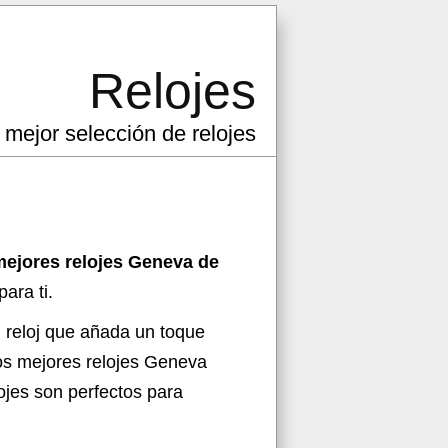
Relojes
 mejor selección de relojes
mejores relojes Geneva de
ara ti.
n reloj que añada un toque
los mejores relojes Geneva
jes son perfectos para