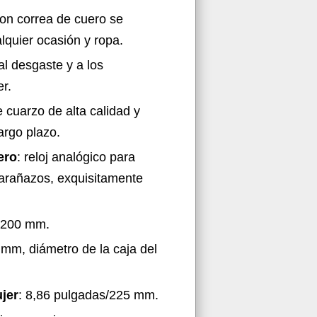
con correa de cuero se
quier ocasión y ropa.
al desgaste y a los
er.
 cuarzo de alta calidad y
argo plazo.
ero
: reloj analógico para
iarañazos, exquisitamente
0-200 mm.
 mm, diámetro de la caja del
ujer
: 8,86 pulgadas/225 mm.