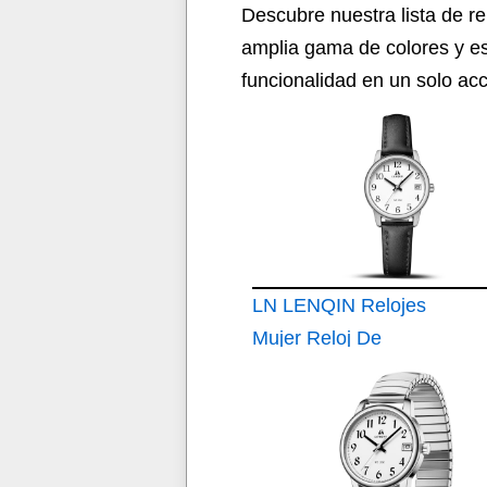
Descubre nuestra lista de r
amplia gama de colores y est
funcionalidad en un solo acc
LN LENQIN Relojes
Mujer Reloj De
Cuarzo Analógicos
para Mujer Reloj
Pulsera