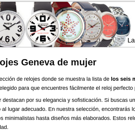
La
lojes Geneva de mujer
ección de relojes donde se muestra la lista de
los seis 
egido para que encuentres fácilmente el reloj perfecto p
 destacan por su elegancia y sofisticación. Si buscas u
do al lugar adecuado. En nuestra selección, encontrarás 
 minimalistas hasta diseños más elaborados. Estos relo
dad.