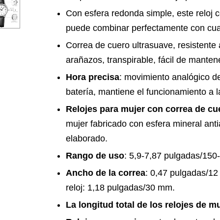
Con esfera redonda simple, este reloj 
puede combinar perfectamente con cual
Correa de cuero ultrasuave, resistente 
arañazos, transpirable, fácil de manten
Hora precisa
: movimiento analógico de
batería, mantiene el funcionamiento a l
Relojes para mujer con correa de cu
mujer fabricado con esfera mineral ant
elaborado.
Rango de uso
: 5,9-7,87 pulgadas/15
Ancho de la correa
: 0,47 pulgadas/12
reloj: 1,18 pulgadas/30 mm.
La longitud total de los relojes de m