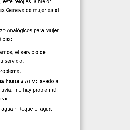
 este reloj es la mejor
ojes Geneva de mujer es
el
zo Analógicos para Mujer
ticas:
rnos, el servicio de
u servicio.
problema.
gua hasta 3 ATM
: lavado a
luvia, ¡no hay problema!
ear.
 agua ni toque el agua