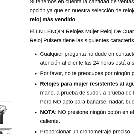
Si tenemos en cuenta la cantidad de ventas,
opción ya que en nuestra selección de rel
reloj más vendido
.
El LN LENQIN Relojes Mujer Reloj De Cuar
Reloj Pulsera tiene las siguientes caracterís
Cualquier pregunta no dude en contacta
atención al cliente las 24 horas está a s
Por favor, no te preocupes por ningún 
Relojes para mujer resistentes al a
mano, a prueba de sudor, a prueba de l
Pero NO apto para bañarse, nadar, buc
NOTA
: NO presione ningún botón en el
caliente.
Proporcionar un cronometraje preciso.