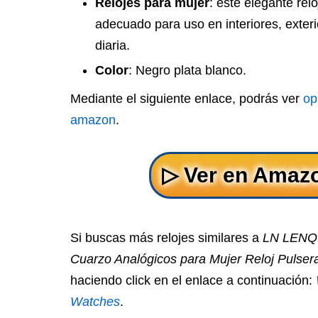
Relojes para mujer
: este elegante rel
adecuado para uso en interiores, exter
diaria.
Color
: Negro plata blanco.
Mediante el siguiente enlace, podrás ver
op
amazon
.
Si buscas más relojes similares a
LN LENQI
Cuarzo Analógicos para Mujer Reloj Pulser
haciendo click en el enlace a continuación:
Watches
.