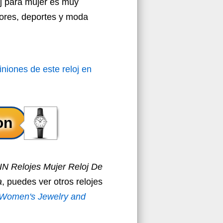
oj para mujer es muy
iores, deportes y moda
iniones de este reloj en
N Relojes Mujer Reloj De
a
, puedes ver otros relojes
Women's Jewelry and