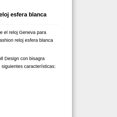
loj esfera blanca
e el reloj Geneva para
ashion reloj esfera blanca
ll Design con bisagra
siguientes características: