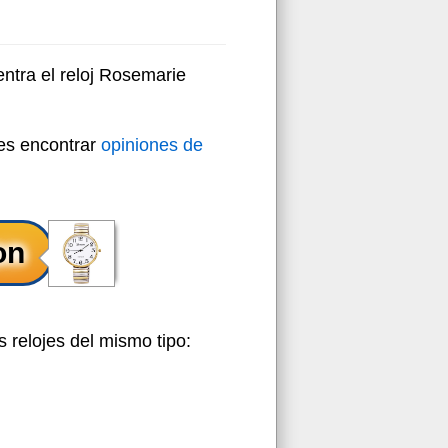
ntra el reloj Rosemarie
des encontrar
opiniones de
 relojes del mismo tipo: