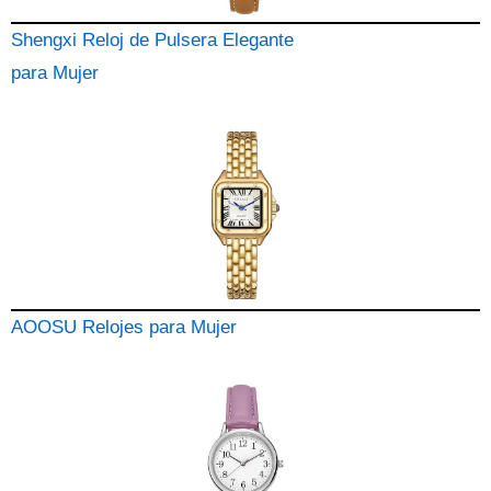
Shengxi Reloj de Pulsera Elegante
para Mujer
AOOSU Relojes para Mujer