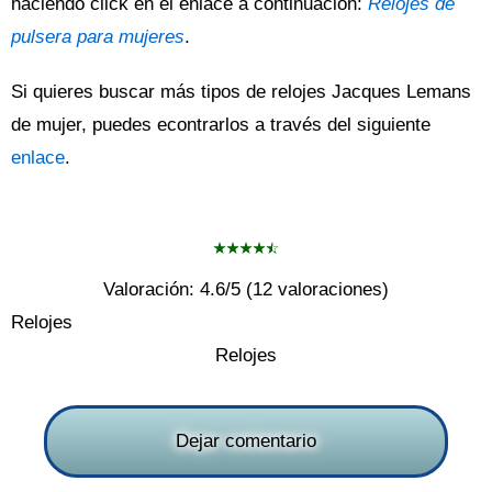
haciendo click en el enlace a continuación:
Relojes de
pulsera para mujeres
.
Si quieres buscar más tipos de relojes Jacques Lemans
de mujer, puedes econtrarlos a través del siguiente
enlace
.
Valoración:
4.6
/5 (
12
valoraciones)
Relojes
Relojes
Dejar comentario