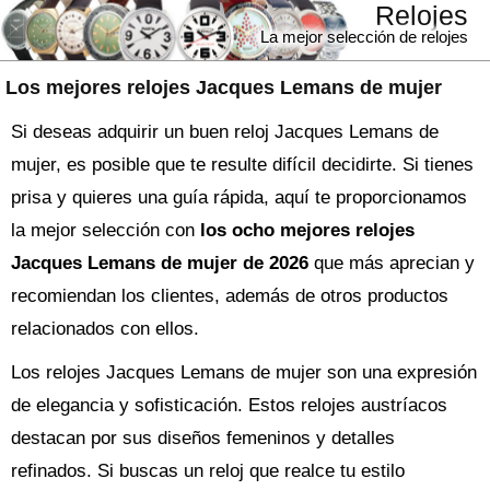
Relojes
La mejor selección de relojes
Los mejores relojes Jacques Lemans de mujer
Si deseas adquirir un buen reloj Jacques Lemans de
mujer, es posible que te resulte difícil decidirte. Si tienes
prisa y quieres una guía rápida, aquí te proporcionamos
la mejor selección con
los ocho mejores relojes
Jacques Lemans de mujer de 2026
que más aprecian y
recomiendan los clientes, además de otros productos
relacionados con ellos.
Los relojes Jacques Lemans de mujer son una expresión
de elegancia y sofisticación. Estos relojes austríacos
destacan por sus diseños femeninos y detalles
refinados. Si buscas un reloj que realce tu estilo