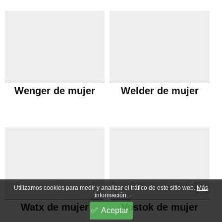
Wenger de mujer
Welder de mujer
Utilizamos cookies para medir y analizar el tráfico de este sitio web.
Más
información.
Watx de mujer
Vostok de mujer
Aceptar