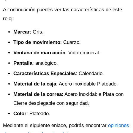
A continuación puedes ver las características de este
reloj:
Marcar
: Gris.
Tipo de movimiento
: Cuarzo.
Ventana de marcación
: Vidrio mineral.
Pantalla
: analógico.
Características Especiales
: Calendario.
Material de la caja
: Acero inoxidable Plateado.
Material de la correa
: Acero inoxidable Plata con
Cierre desplegable con seguridad.
Color
: Plateado.
Mediante el siguiente enlace, podrás encontrar
opiniones