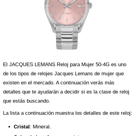
El JACQUES LEMANS Reloj para Mujer 50-4G es uno
de los tipos de relojes Jacques Lemans de mujer que
existen en el mercado. A continuación verás más
detalles que te ayudarán a decidir si es la clase de reloj
que estás buscando.
La lista a continuación muestra los detalles de este reloj:
Cristal
: Mineral.