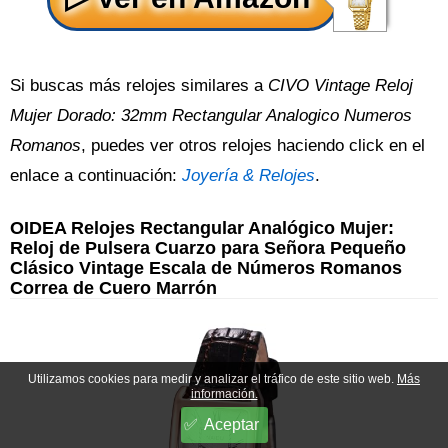
Si buscas más relojes similares a
CIVO Vintage Reloj
Mujer Dorado: 32mm Rectangular Analogico Numeros
Romanos
, puedes ver otros relojes haciendo click en el
enlace a continuación:
Joyería & Relojes
.
OIDEA Relojes Rectangular Analógico Mujer:
Reloj de Pulsera Cuarzo para Señora Pequeño
Clásico Vintage Escala de Números Romanos
Correa de Cuero Marrón
Utilizamos cookies para medir y analizar el tráfico de este sitio web.
Más
información.
Aceptar