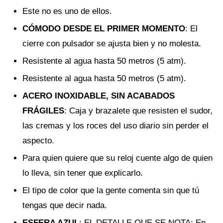
Este no es uno de ellos.
CÓMODO DESDE EL PRIMER MOMENTO
: El
cierre con pulsador se ajusta bien y no molesta.
Resistente al agua hasta 50 metros (5 atm).
Resistente al agua hasta 50 metros (5 atm).
ACERO INOXIDABLE, SIN ACABADOS
FRÁGILES
: Caja y brazalete que resisten el sudor,
las cremas y los roces del uso diario sin perder el
aspecto.
Para quien quiere que su reloj cuente algo de quien
lo lleva, sin tener que explicarlo.
El tipo de color que la gente comenta sin que tú
tengas que decir nada.
ESFERA AZUL
: EL DETALLE QUE SE NOTA: En