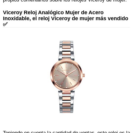
Viceroy Reloj Analógico Mujer de Acero
Inoxidable, el reloj Viceroy de mujer más vendido
✅
Teniendo en cuenta la cantidad de ventas, este reloj es la