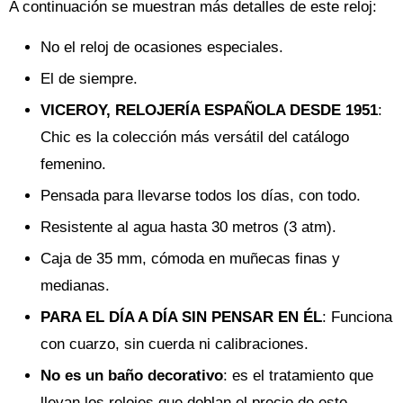
A continuación se muestran más detalles de este reloj:
No el reloj de ocasiones especiales.
El de siempre.
VICEROY, RELOJERÍA ESPAÑOLA DESDE 1951
:
Chic es la colección más versátil del catálogo
femenino.
Pensada para llevarse todos los días, con todo.
Resistente al agua hasta 30 metros (3 atm).
Caja de 35 mm, cómoda en muñecas finas y
medianas.
PARA EL DÍA A DÍA SIN PENSAR EN ÉL
: Funciona
con cuarzo, sin cuerda ni calibraciones.
No es un baño decorativo
: es el tratamiento que
llevan los relojes que doblan el precio de este.