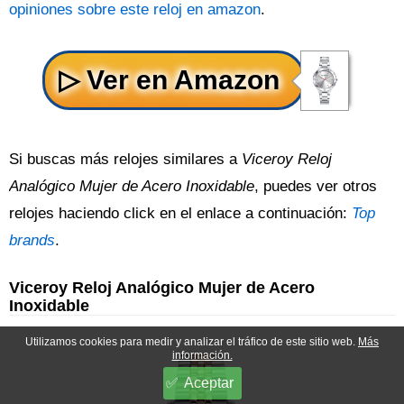
opiniones sobre este reloj en amazon
.
Si buscas más relojes similares a
Viceroy Reloj
Analógico Mujer de Acero Inoxidable
, puedes ver otros
relojes haciendo click en el enlace a continuación:
Top
brands
.
Viceroy Reloj Analógico Mujer de Acero
Inoxidable
Utilizamos cookies para medir y analizar el tráfico de este sitio web.
Más
información.
Aceptar