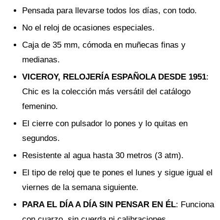
Pensada para llevarse todos los días, con todo.
No el reloj de ocasiones especiales.
Caja de 35 mm, cómoda en muñecas finas y
medianas.
VICEROY, RELOJERÍA ESPAÑOLA DESDE 1951
:
Chic es la colección más versátil del catálogo
femenino.
El cierre con pulsador lo pones y lo quitas en
segundos.
Resistente al agua hasta 30 metros (3 atm).
El tipo de reloj que te pones el lunes y sigue igual el
viernes de la semana siguiente.
PARA EL DÍA A DÍA SIN PENSAR EN ÉL
: Funciona
con cuarzo, sin cuerda ni calibraciones.