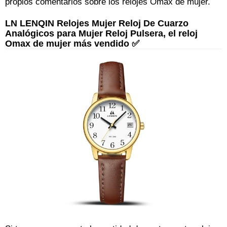
propios comentarios sobre los relojes Omax de mujer.
LN LENQIN Relojes Mujer Reloj De Cuarzo
Analógicos para Mujer Reloj Pulsera, el reloj
Omax de mujer más vendido ✅