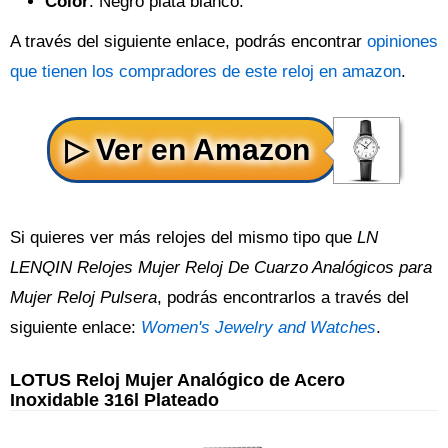
Color
: Negro plata blanco.
A través del siguiente enlace, podrás encontrar
opiniones
que tienen los compradores de este reloj en amazon
.
Si quieres ver más relojes del mismo tipo que
LN
LENQIN Relojes Mujer Reloj De Cuarzo Analógicos para
Mujer Reloj Pulsera
, podrás encontrarlos a través del
siguiente enlace:
Women's Jewelry and Watches
.
LOTUS Reloj Mujer Analógico de Acero
Inoxidable 316l Plateado