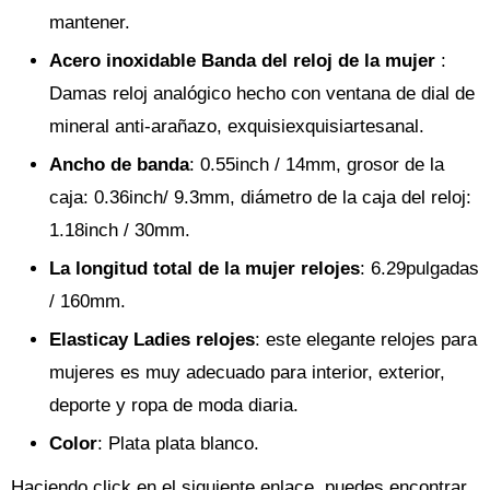
mantener.
Acero inoxidable Banda del reloj de la mujer
:
Damas reloj analógico hecho con ventana de dial de
mineral anti-arañazo, exquisiexquisiartesanal.
Ancho de banda
: 0.55inch / 14mm, grosor de la
caja: 0.36inch/ 9.3mm, diámetro de la caja del reloj:
1.18inch / 30mm.
La longitud total de la mujer relojes
: 6.29pulgadas
/ 160mm.
Elasticay Ladies relojes
: este elegante relojes para
mujeres es muy adecuado para interior, exterior,
deporte y ropa de moda diaria.
Color
: Plata plata blanco.
Haciendo click en el siguiente enlace, puedes encontrar