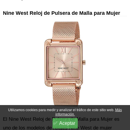
Nine West Reloj de Pulsera de Malla para Mujer
Utilizamos cookies para medir y analizar el tráfico de este sitio web.
Más
información.
El Nine West Reloj de Pulsera de Malla para Mujer es
Aceptar
uno de los modelos de relojes Nine West de mujer