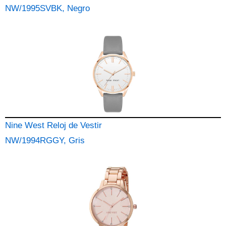
NW/1995SVBK, Negro
Nine West Reloj de Vestir
NW/1994RGGY, Gris