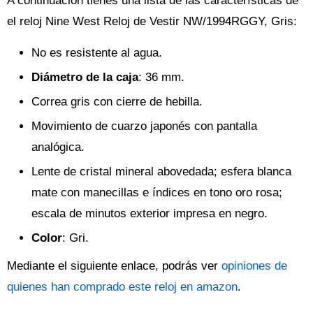
A continuación tienes una lista de las características de
el reloj Nine West Reloj de Vestir NW/1994RGGY, Gris:
No es resistente al agua.
Diámetro de la caja
: 36 mm.
Correa gris con cierre de hebilla.
Movimiento de cuarzo japonés con pantalla
analógica.
Lente de cristal mineral abovedada; esfera blanca
mate con manecillas e índices en tono oro rosa;
escala de minutos exterior impresa en negro.
Color
: Gri.
Mediante el siguiente enlace, podrás ver
opiniones de
quienes han comprado este reloj en amazon
.