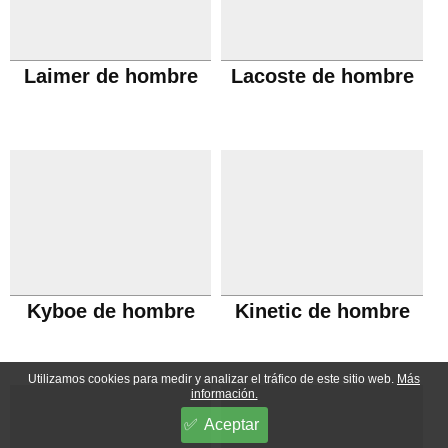
Laimer de hombre
Lacoste de hombre
Kyboe de hombre
Kinetic de hombre
Utilizamos cookies para medir y analizar el tráfico de este sitio web.
Más
información.
Aceptar