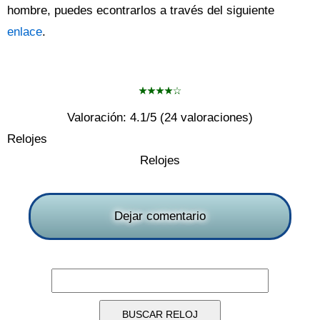
hombre, puedes econtrarlos a través del siguiente
enlace
.
Valoración:
4.1
/5 (
24
valoraciones)
Relojes
Relojes
Dejar comentario