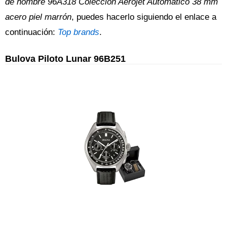
de hombre 96A318 Colección Aerojet Automatico 38 mm
acero piel marrón
, puedes hacerlo siguiendo el enlace a
continuación:
Top brands
.
Bulova Piloto Lunar 96B251