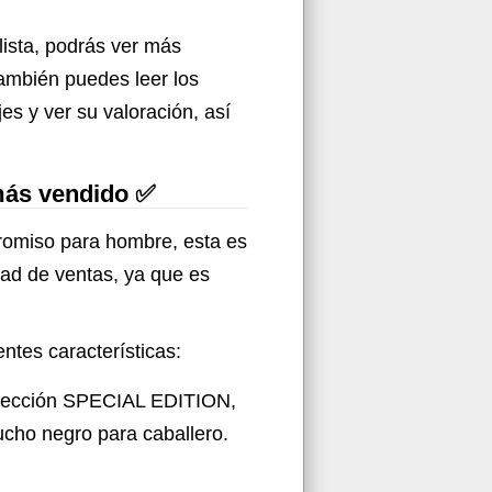
lista, podrás ver más
También puedes leer los
s y ver su valoración, así
más vendido ✅
promiso para hombre, esta es
dad de ventas, ya que es
ntes características:
lección SPECIAL EDITION,
cho negro para caballero.