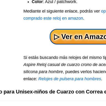
Color
: Azul / patchwork.
Mediante el siguiente enlace, podrás ver
op
comprado este reloj en amazon
.
Si estás buscando más relojes del mismo t
Aspire Reloj casual de cuarzo crono de ace
silicona para hombre
, puedes verlos haciend
enlace:
Relojes de pulsera para hombres
.
co para Unisex-niños de Cuarzo con Correa 