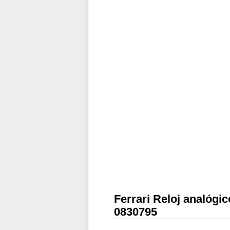
Ferrari Reloj analógi
0830795