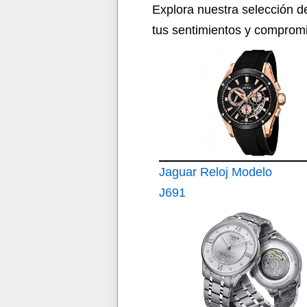
Explora nuestra selección d
tus sentimientos y comprom
Jaguar Reloj Modelo
J691