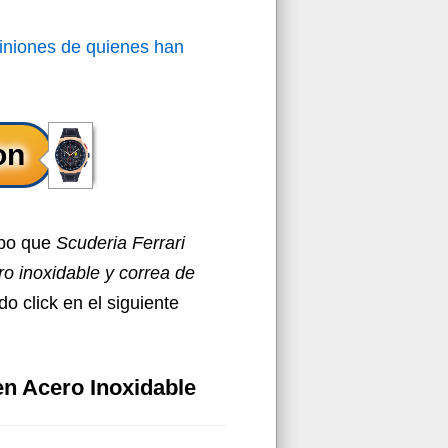
iniones de quienes han
ipo que
Scuderia Ferrari
ro inoxidable y correa de
o click en el siguiente
en Acero Inoxidable