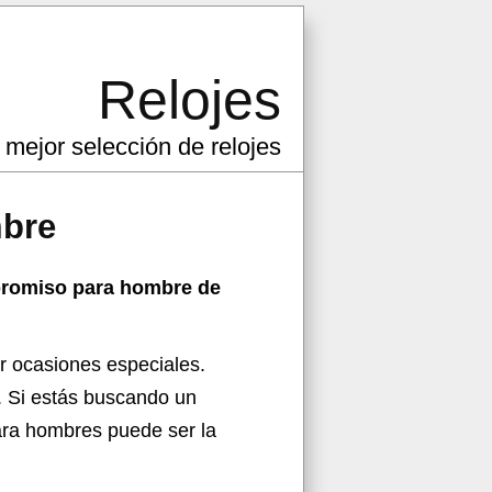
Relojes
 mejor selección de relojes
mbre
promiso para hombre de
r ocasiones especiales.
. Si estás buscando un
ara hombres puede ser la