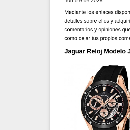
hombre de 2026.
Mediante los enlaces disponi
detalles sobre ellos y adqui
comentarios y opiniones que
como dejar tus propios come
Jaguar Reloj Modelo 