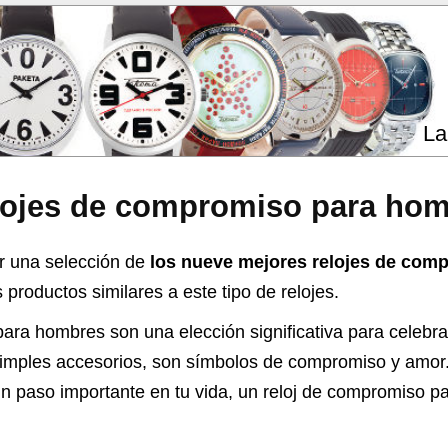
La
lojes de compromiso para ho
r una selección de
los nueve mejores relojes de com
productos similares a este tipo de relojes.
ara hombres son una elección significativa para celebra
simples accesorios, son símbolos de compromiso y amor
un paso importante en tu vida, un reloj de compromiso p