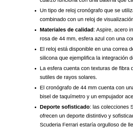
cuarzo funciona con una batería que car
Un tipo de reloj cronógrafo que se uti
combinado con un reloj de visualizació
Materiales de calidad
: Aspire, acero 
rosa de 44 mm, esfera azul con una cor
El reloj está disponible en una correa d
silicona que ejemplifica la integración de
La esfera cuenta con texturas de fibra
sutiles de rayos solares.
El cronógrafo de 44 mm cuenta con una 
bisel de taquímetro y un empujador ace
Deporte sofisticado
: las colecciones 
ofrecen un deporte distintivo y sofistic
Scuderia Ferrari estaría orgulloso de lle