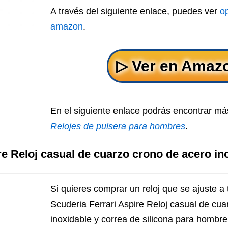
A través del siguiente enlace, puedes ver
op
amazon
.
En el siguiente enlace podrás encontrar más
Relojes de pulsera para hombres
.
re Reloj casual de cuarzo crono de acero in
Si quieres comprar un reloj que se ajuste a
Scuderia Ferrari Aspire Reloj casual de cu
inoxidable y correa de silicona para hombre