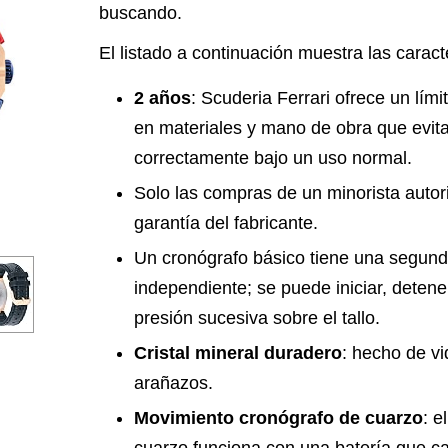
buscando.
El listado a continuación muestra las caracte
2 años
: Scuderia Ferrari ofrece un lím
en materiales y mano de obra que evita
correctamente bajo un uso normal.
Solo las compras de un minorista autor
garantía del fabricante.
Un cronógrafo básico tiene una segun
independiente; se puede iniciar, detene
presión sucesiva sobre el tallo.
Cristal mineral duradero
: hecho de vid
arañazos.
Movimiento cronógrafo de cuarzo
: e