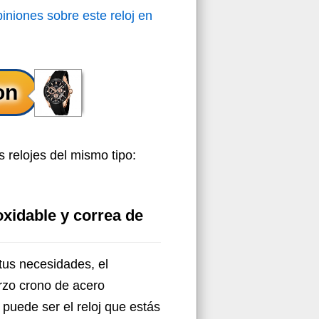
iniones sobre este reloj en
 relojes del mismo tipo:
oxidable y correa de
 tus necesidades, el
arzo crono de acero
 puede ser el reloj que estás