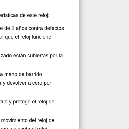
rísticas de este reloj:
ite de 2 años contra defectos
n que el reloj funcione
izado están cubiertas por la
da mano de barrido
r y devolver a cero por
rio y protege el reloj de
l movimiento del reloj de