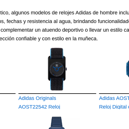
tico, algunos modelos de relojes Adidas de hombre inclu
s, fechas y resistencia al agua, brindando funcionalida
complementar un atuendo deportivo o llevar un estilo cas
cción confiable y con estilo en la muñeca.
Adidas Originals
Adidas AOS
AOST22542 Reloj
Reloj Digital
Cuarzo para
con Correa 