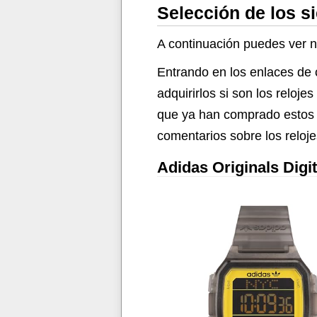
Selección de los s
A continuación puedes ver nu
Entrando en los enlaces de 
adquirirlos si son los relo
que ya han comprado estos r
comentarios sobre los reloj
Adidas Originals Digi