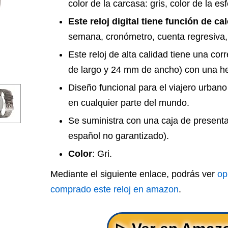
color de la carcasa: gris, color de la es
Este reloj digital tiene función de ca
semana, cronómetro, cuenta regresiva, 
Este reloj de alta calidad tiene una cor
de largo y 24 mm de ancho) con una heb
Diseño funcional para el viajero urba
en cualquier parte del mundo.
Se suministra con una caja de presenta
español no garantizado).
Color
: Gri.
Mediante el siguiente enlace, podrás ver
op
comprado este reloj en amazon
.