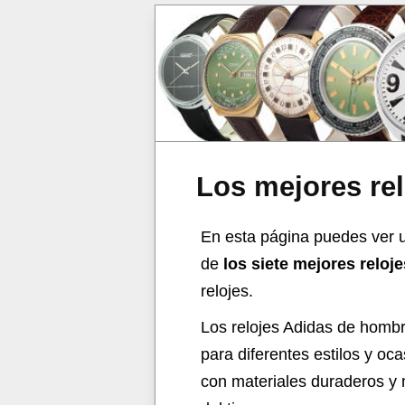
Los mejores re
En esta página puedes ver u
de
los siete mejores relo
relojes.
Los relojes Adidas de hombr
para diferentes estilos y o
con materiales duraderos y 