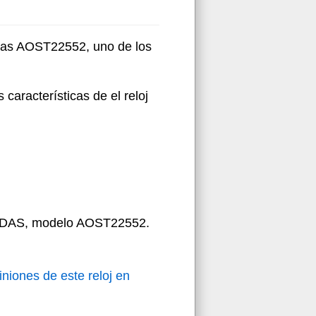
idas AOST22552, uno de los
 características de el reloj
DIDAS, modelo AOST22552.
iniones de este reloj en