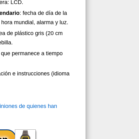
fera: LCD.
lendario
: fecha de día de la
hora mundial, alarma y luz.
rea de plástico gris (20 cm
illa.
no que permanece a tiempo
ción e instrucciones (idioma
iniones de quienes han