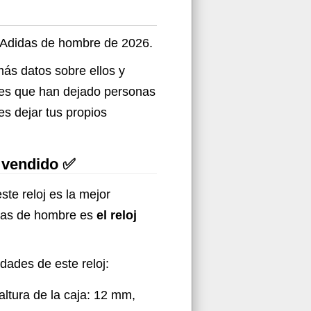
es Adidas de hombre de 2026.
más datos sobre ellos y
ones que han dejado personas
s dejar tus propios
s vendido ✅
ste reloj es la mejor
didas de hombre es
el reloj
idades de este reloj:
altura de la caja: 12 mm,