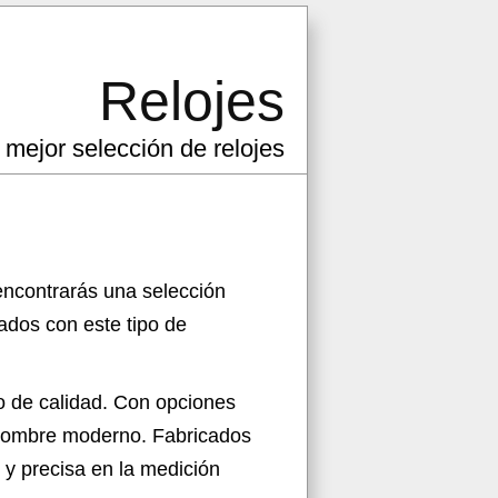
Relojes
 mejor selección de relojes
encontrarás una selección
ados con este tipo de
o de calidad. Con opciones
l hombre moderno. Fabricados
 y precisa en la medición