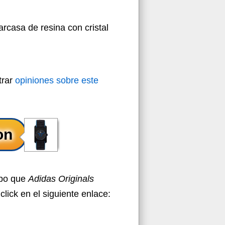
rcasa de resina con cristal
trar
opiniones sobre este
ipo que
Adidas Originals
click en el siguiente enlace: