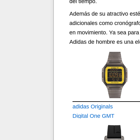
del tiempo.
Además de su atractivo esté
adicionales como cronógrafo
en movimiento. Ya sea para 
Adidas de hombre es una ele
adidas Originals
Digital One GMT
Reloj Digital Unisex