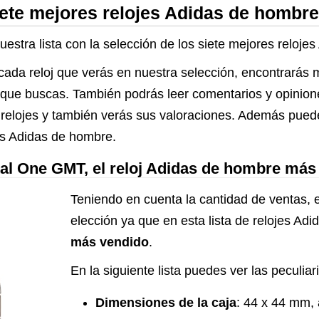
iete mejores relojes Adidas de hombre
estra lista con la selección de los siete mejores reloj
cada reloj que verás en nuestra selección, encontrarás 
jes que buscas. También podrás leer comentarios y opini
elojes y también verás sus valoraciones. Además puede
es Adidas de hombre.
tal One GMT, el reloj Adidas de hombre má
Teniendo en cuenta la cantidad de ventas, e
elección ya que en esta lista de relojes A
más vendido
.
En la siguiente lista puedes ver las peculiar
Dimensiones de la caja
: 44 x 44 mm, 