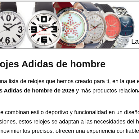
La
lojes Adidas de hombre
na lista de relojes que hemos creado para ti, en la que 
jes Adidas de hombre de 2026
y más productos relacion
e combinan estilo deportivo y funcionalidad en un diseñ
casiones, estos relojes se adaptan a las necesidades de
movimientos precisos, ofrecen una experiencia confiable