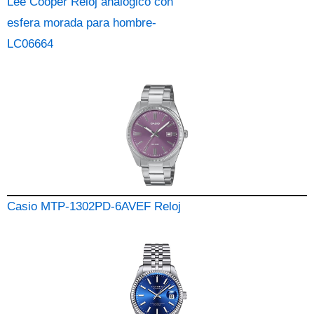
Lee Cooper Reloj analógico con
esfera morada para hombre-
LC06664
Casio MTP-1302PD-6AVEF Reloj