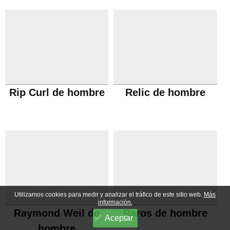
Rip Curl de hombre
Relic de hombre
Utilizamos cookies para medir y analizar el tráfico de este sitio web.
Más
información.
Raymond Weil de
Raros de hombre
Aceptar
hombre