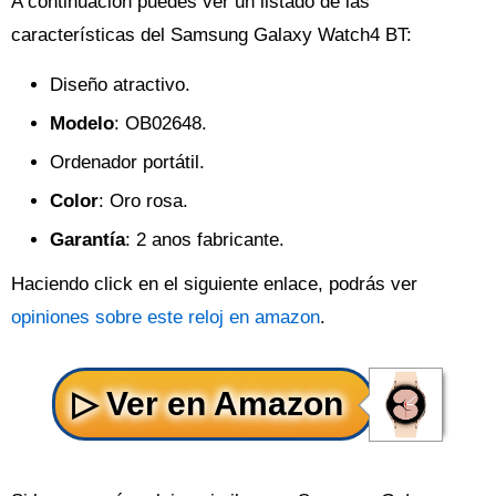
A continuación puedes ver un listado de las
características del Samsung Galaxy Watch4 BT:
Diseño atractivo.
Modelo
: OB02648.
Ordenador portátil.
Color
: Oro rosa.
Garantía
: 2 anos fabricante.
Haciendo click en el siguiente enlace, podrás ver
opiniones sobre este reloj en amazon
.