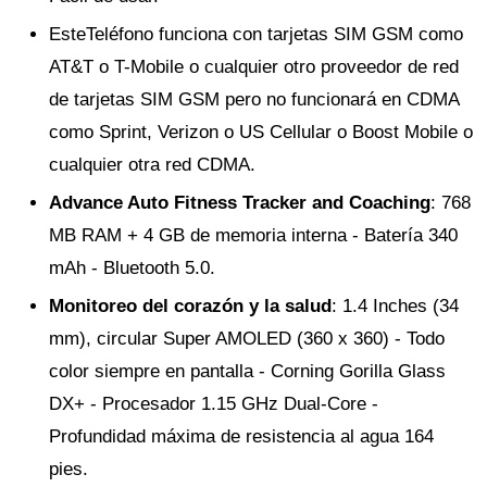
EsteTeléfono funciona con tarjetas SIM GSM como
AT&T o T-Mobile o cualquier otro proveedor de red
de tarjetas SIM GSM pero no funcionará en CDMA
como Sprint, Verizon o US Cellular o Boost Mobile o
cualquier otra red CDMA.
Advance Auto Fitness Tracker and Coaching
: 768
MB RAM + 4 GB de memoria interna - Batería 340
mAh - Bluetooth 5.0.
Monitoreo del corazón y la salud
: 1.4 Inches (34
mm), circular Super AMOLED (360 x 360) - Todo
color siempre en pantalla - Corning Gorilla Glass
DX+ - Procesador 1.15 GHz Dual-Core -
Profundidad máxima de resistencia al agua 164
pies.