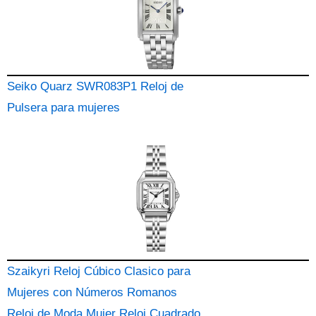
Seiko Quarz SWR083P1 Reloj de
Pulsera para mujeres
Szaikyri Reloj Cúbico Clasico para
Mujeres con Números Romanos
Reloj de Moda Mujer Reloj Cuadrado