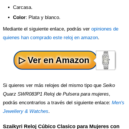
Carcasa.
Color
: Plata y blanco.
Mediante el siguiente enlace, podrás ver
opiniones de
quienes han comprado este reloj en amazon
.
Si quieres ver más relojes del mismo tipo que
Seiko
Quarz SWR083P1 Reloj de Pulsera para mujeres
,
podrás encontrarlos a través del siguiente enlace:
Men's
Jewellery & Watches
.
Szaikyri Reloj Cúbico Clasico para Mujeres con