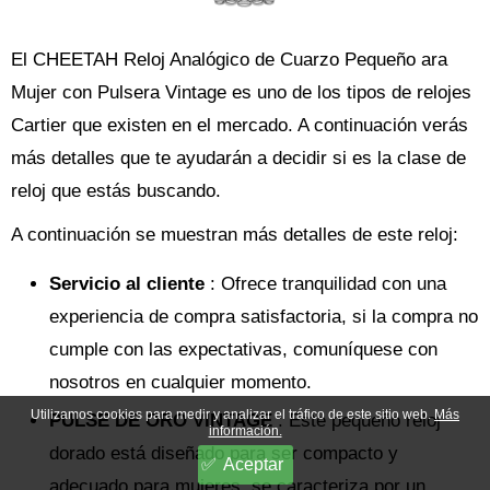
El CHEETAH Reloj Analógico de Cuarzo Pequeño ara
Mujer con Pulsera Vintage es uno de los tipos de relojes
Cartier que existen en el mercado. A continuación verás
más detalles que te ayudarán a decidir si es la clase de
reloj que estás buscando.
A continuación se muestran más detalles de este reloj:
Servicio al cliente
: Ofrece tranquilidad con una
experiencia de compra satisfactoria, si la compra no
cumple con las expectativas, comuníquese con
nosotros en cualquier momento.
Utilizamos cookies para medir y analizar el tráfico de este sitio web.
Más
PULSE DE ORO VINTAGE
: Este pequeño reloj
información.
dorado está diseñado para ser compacto y
Aceptar
adecuado para mujeres, se caracteriza por un