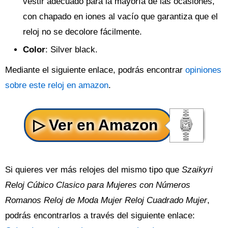
vestir adecuado para la mayoría de las ocasiones,
con chapado en iones al vacío que garantiza que el
reloj no se decolore fácilmente.
Color
: Silver black.
Mediante el siguiente enlace, podrás encontrar
opiniones
sobre este reloj en amazon
.
Si quieres ver más relojes del mismo tipo que
Szaikyri
Reloj Cúbico Clasico para Mujeres con Números
Romanos Reloj de Moda Mujer Reloj Cuadrado Mujer
,
podrás encontrarlos a través del siguiente enlace: