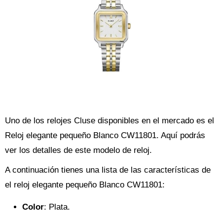
Uno de los relojes Cluse disponibles en el mercado es el
Reloj elegante pequeño Blanco CW11801. Aquí podrás
ver los detalles de este modelo de reloj.
A continuación tienes una lista de las características de
el reloj elegante pequeño Blanco CW11801:
Color
: Plata.