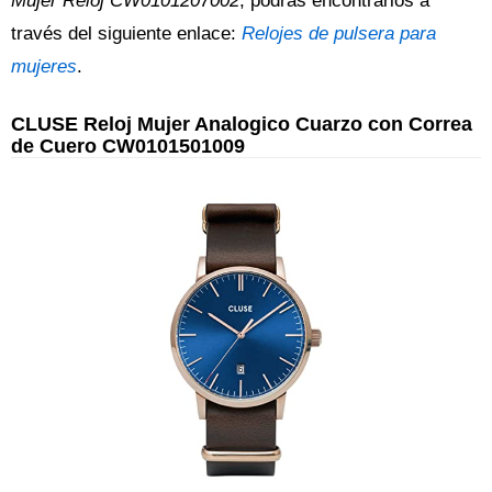
Mujer Reloj CW0101207002
, podrás encontrarlos a
través del siguiente enlace:
Relojes de pulsera para
mujeres
.
CLUSE Reloj Mujer Analogico Cuarzo con Correa
de Cuero CW0101501009