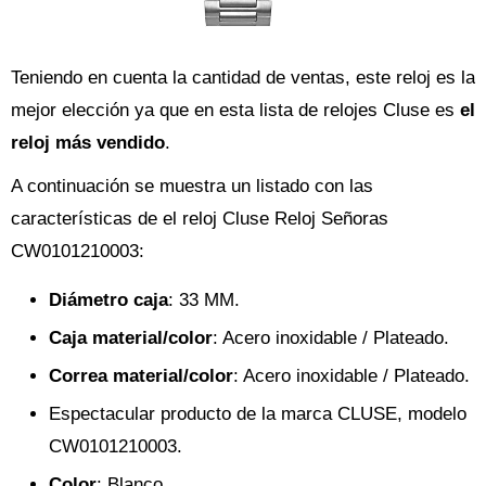
Teniendo en cuenta la cantidad de ventas, este reloj es la
mejor elección ya que en esta lista de relojes Cluse es
el
reloj más vendido
.
A continuación se muestra un listado con las
características de el reloj Cluse Reloj Señoras
CW0101210003:
Diámetro caja
: 33 MM.
Caja material/color
: Acero inoxidable / Plateado.
Correa material/color
: Acero inoxidable / Plateado.
Espectacular producto de la marca CLUSE, modelo
CW0101210003.
Color
: Blanco.