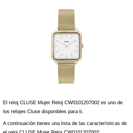
El reloj CLUSE Mujer Reloj CW0101207002 es uno de
los relojes Cluse disponibles para ti.
A continuación tienes una lista de las características de
el reloj CLUSE Mujer Reloj CW0101207002: