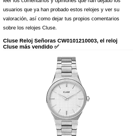
leer los comentarios y opiniones que han dejado los
usuarios que ya han probado estos relojes y ver su
valoración, así como dejar tus propios comentarios
sobre los relojes Cluse.
Cluse Reloj Señoras CW0101210003, el reloj
Cluse más vendido ✅