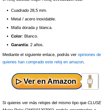
Cuadrado 28,5 mm.
Metal / acero inoxidable.
Malla dorada y blanca.
Color
: Blanco.
Garantía
: 2 años.
Mediante el siguiente enlace, podrás ver
opiniones de
quienes han comprado este reloj en amazon
.
Si quieres ver más relojes del mismo tipo que
CLUSE