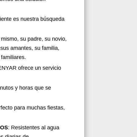
liente es nuestra búsqueda
d mismo, su padre, su novio,
sus amantes, su familia,
familiares.
ENYAR ofrece un servicio
nutos y horas que se
rfecto para muchas fiestas,
SOS
: Resistentes al agua
s diarias de