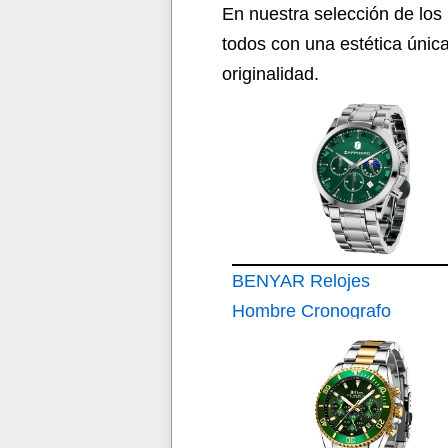
En nuestra selección de los
todos con una estética única
originalidad.
BENYAR Relojes
Hombre Cronografo
Analógico
Impermeable Relojes
de Pulsera Luminoso
Fecha Negocios