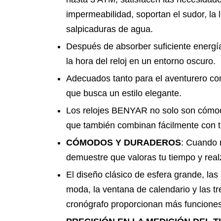
impermeabilidad, soportan el sudor, la l
salpicaduras de agua.
Después de absorber suficiente energí
la hora del reloj en un entorno oscuro.
Adecuados tanto para el aventurero c
que busca un estilo elegante.
Los relojes BENYAR no solo son cómod
que también combinan fácilmente con t
CÓMODOS Y DURADEROS
: Cuando 
demuestre que valoras tu tiempo y real
El diseño clásico de esfera grande, la
moda, la ventana de calendario y las tr
cronógrafo proporcionan más funciones