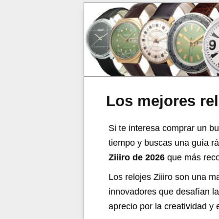
Los mejores rel
Si te interesa comprar un bue
tiempo y buscas una guía rá
Ziiiro de 2026
que más recom
Los relojes Ziiiro son una 
innovadores que desafían la 
aprecio por la creatividad y