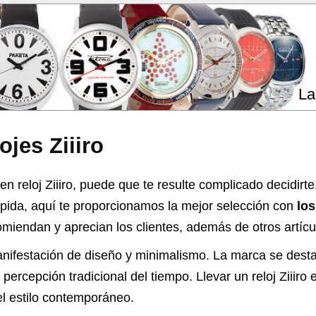
La
ojes Ziiiro
n reloj Ziiiro, puede que te resulte complicado decidirte
pida, aquí te proporcionamos la mejor selección con
los
iendan y aprecian los clientes, además de otros artícul
manifestación de diseño y minimalismo. La marca se dest
percepción tradicional del tiempo. Llevar un reloj Ziiiro
 el estilo contemporáneo.