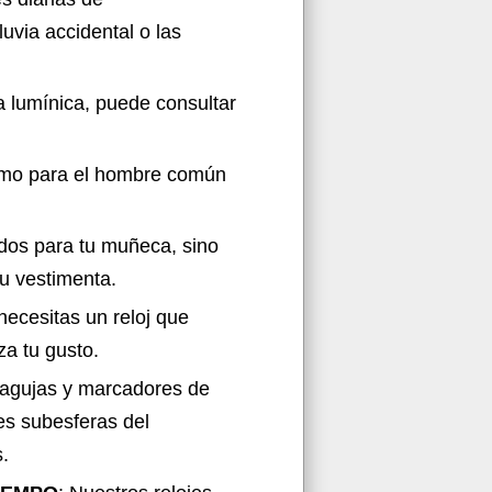
luvia accidental o las
a lumínica, puede consultar
omo para el hombre común
os para tu muñeca, sino
u vestimenta.
necesitas un reloj que
za tu gusto.
s agujas y marcadores de
es subesferas del
.