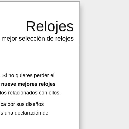
Relojes
 mejor selección de relojes
. Si no quieres perder el
 nueve mejores relojes
os relacionados con ellos.
aca por sus diseños
 es una declaración de