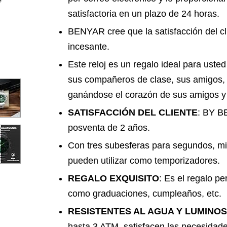
satisfactoria en un plazo de 24 horas.
BENYAR cree que la satisfacción del c
incesante.
Este reloj es un regalo ideal para uste
sus compañeros de clase, sus amigos, 
ganándose el corazón de sus amigos y 
SATISFACCIÓN DEL CLIENTE
: BY B
posventa de 2 años.
Con tres subesferas para segundos, mi
pueden utilizar como temporizadores.
REGALO EXQUISITO
: Es el regalo pe
como graduaciones, cumpleaños, etc.
RESISTENTES AL AGUA Y LUMINO
hasta 3 ATM, satisfacen las necesidade