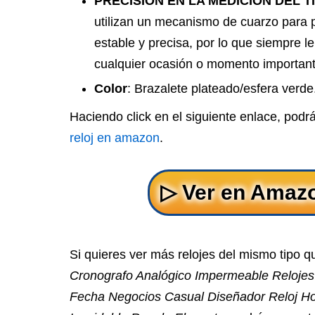
PRECISIÓN EN LA MEDICIÓN DEL 
utilizan un mecanismo de cuarzo para 
estable y precisa, por lo que siempre l
cualquier ocasión o momento important
Color
: Brazalete plateado/esfera verde
Haciendo click en el siguiente enlace, podr
reloj en amazon
.
Si quieres ver más relojes del mismo tipo 
Cronografo Analógico Impermeable Relojes
Fecha Negocios Casual Diseñador Reloj H