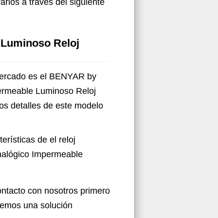
arlos a través del siguiente
 Luminoso Reloj
l mercado es el BENYAR by
ermeable Luminoso Reloj
os detalles de este modelo
erísticas de el reloj
alógico Impermeable
ontacto con nosotros primero
aremos una solución