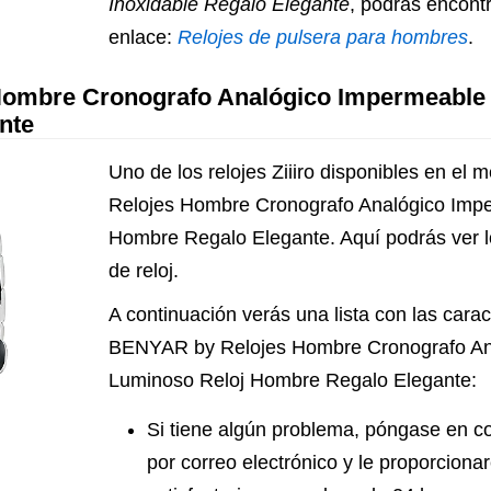
Inoxidable Regalo Elegante
, podrás encontr
enlace:
Relojes de pulsera para hombres
.
ombre Cronografo Analógico Impermeable
nte
Uno de los relojes Ziiiro disponibles en e
Relojes Hombre Cronografo Analógico Imp
Hombre Regalo Elegante. Aquí podrás ver l
de reloj.
A continuación verás una lista con las caract
BENYAR by Relojes Hombre Cronografo An
Luminoso Reloj Hombre Regalo Elegante:
Si tiene algún problema, póngase en c
por correo electrónico y le proporcion