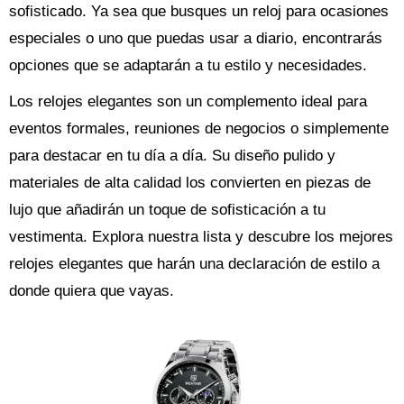
sofisticado. Ya sea que busques un reloj para ocasiones
especiales o uno que puedas usar a diario, encontrarás
opciones que se adaptarán a tu estilo y necesidades.
Los relojes elegantes son un complemento ideal para
eventos formales, reuniones de negocios o simplemente
para destacar en tu día a día. Su diseño pulido y
materiales de alta calidad los convierten en piezas de
lujo que añadirán un toque de sofisticación a tu
vestimenta. Explora nuestra lista y descubre los mejores
relojes elegantes que harán una declaración de estilo a
donde quiera que vayas.