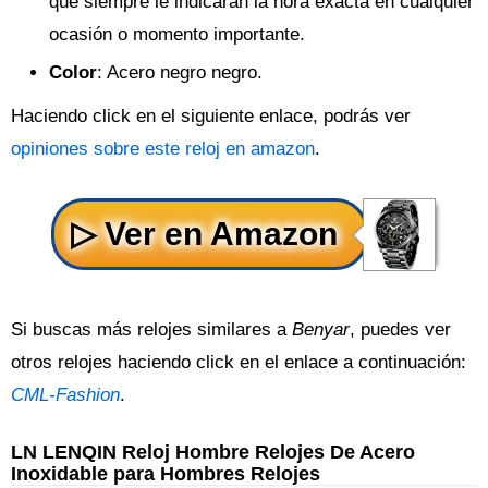
que siempre le indicarán la hora exacta en cualquier
ocasión o momento importante.
Color
: Acero negro negro.
Haciendo click en el siguiente enlace, podrás ver
opiniones sobre este reloj en amazon
.
Si buscas más relojes similares a
Benyar
, puedes ver
otros relojes haciendo click en el enlace a continuación:
CML-Fashion
.
LN LENQIN Reloj Hombre Relojes De Acero
Inoxidable para Hombres Relojes