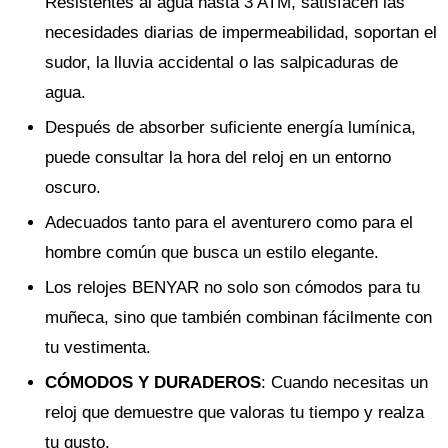
Resistentes al agua hasta 3 ATM, satisfacen las
necesidades diarias de impermeabilidad, soportan el
sudor, la lluvia accidental o las salpicaduras de
agua.
Después de absorber suficiente energía lumínica,
puede consultar la hora del reloj en un entorno
oscuro.
Adecuados tanto para el aventurero como para el
hombre común que busca un estilo elegante.
Los relojes BENYAR no solo son cómodos para tu
muñeca, sino que también combinan fácilmente con
tu vestimenta.
CÓMODOS Y DURADEROS
: Cuando necesitas un
reloj que demuestre que valoras tu tiempo y realza
tu gusto.