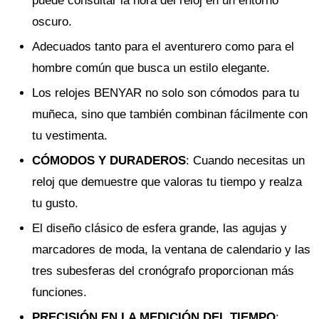
puede consultar la hora del reloj en un entorno
oscuro.
Adecuados tanto para el aventurero como para el
hombre común que busca un estilo elegante.
Los relojes BENYAR no solo son cómodos para tu
muñeca, sino que también combinan fácilmente con
tu vestimenta.
CÓMODOS Y DURADEROS
: Cuando necesitas un
reloj que demuestre que valoras tu tiempo y realza
tu gusto.
El diseño clásico de esfera grande, las agujas y
marcadores de moda, la ventana de calendario y las
tres subesferas del cronógrafo proporcionan más
funciones.
PRECISIÓN EN LA MEDICIÓN DEL TIEMPO
: