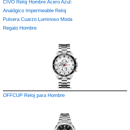
CIVO Reloj Hombre Acero Azul:
Analógico Impermeable Reloj
Pulsera Cuarzo Luminoso Moda
Regalo Hombre
OFFCUP Reloj para Hombre