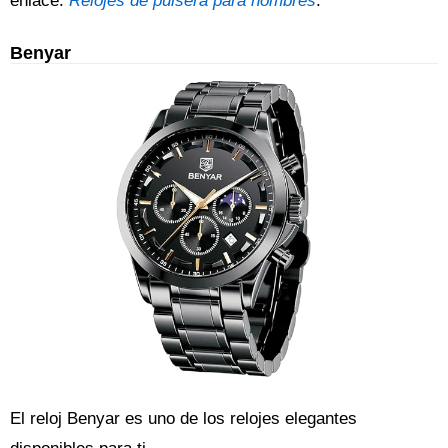
enlace:
Relojes de pulsera para hombres
.
Benyar
El reloj Benyar es uno de los relojes elegantes